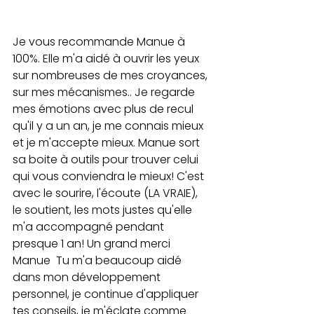
Je vous recommande Manue à 
100%. Elle m'a aidé à ouvrir les yeux 
sur nombreuses de mes croyances, 
sur mes mécanismes.. Je regarde 
mes émotions avec plus de recul 
qu'il y a un an, je me connais mieux 
et je m'accepte mieux. Manue sort 
sa boite à outils pour trouver celui 
qui vous conviendra le mieux! C'est 
avec le sourire, l'écoute (LA VRAIE), 
le soutient, les mots justes qu'elle 
m'a accompagné pendant 
presque 1 an! Un grand merci 
Manue  Tu m'a beaucoup aidé 
dans mon développement 
personnel, je continue d'appliquer 
tes conseils, je m'éclate comme 