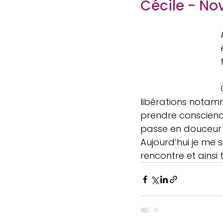
Cécile - No
libérations notam
prendre conscience
passe en douceur 
Aujourd’hui je me 
rencontre et ainsi