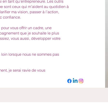
 en tant qu’entrepreneure. Les outils
 sont ceux qui m’aident au quotidien à
rifier ma vision, passer à l’action,
c confiance.
 pour vous offrir un cadre, une
agnement que je souhaite le plus
ssiez, vous aussi, développer votre
s loin lorsque nous ne sommes pas
ent, je serai ravie de vous