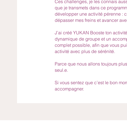
Ces challenges, je les connais aussi
que je transmets dans ce programme
développer une activité pérenne : cla
dépasser mes freins et avancer ave
J’ai créé YUKAN Booste ton activité
dynamique de groupe et un accomp
complet possible, afin que vous pui
activité avec plus de sérénité.
Parce que nous allons toujours plu
seul.e.
Si vous sentez que c’est le bon mom
accompagner.