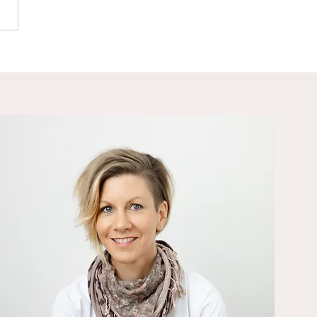
na- Octobre 2022