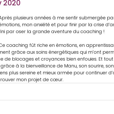
v 2020
Après plusieurs années à me sentir submergée pa
émotions, mon anxiété et pour finir par la crise d’ang
fini par oser la grande aventure du coaching !
Ce coaching fût riche en émotions, en apprentissa
ment grâce aux soins énergétiques qui m’ont perm
 de blocages et croyances bien enfouies. Et tout 
grâce à la bienveillance de Manu, son sourire, so
sens plus sereine et mieux armée pour continuer d’
 trouver mon projet de cœur.