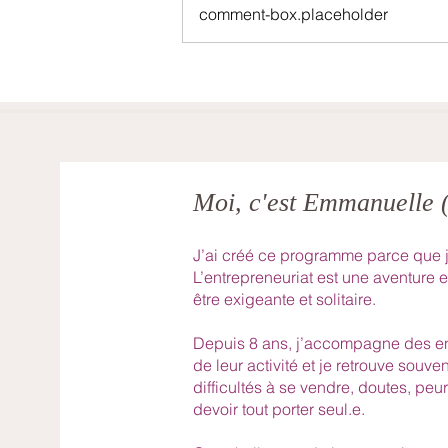
comment-box.placeholder
Mélanie- Octobre 2025
Moi, c'est Emmanuelle
J’ai créé ce programme parce que j
L’entrepreneuriat est une aventure e
être exigeante et solitaire.
Depuis 8 ans, j’accompagne des e
de leur activité et je retrouve souv
difficultés à se vendre, doutes, peu
devoir tout porter seul.e.