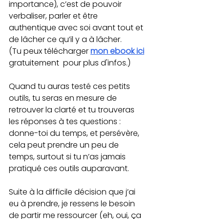
importance), c’est de pouvoir 
verbaliser, parler et être 
authentique avec soi avant tout et 
de lâcher ce qu’il y a à lâcher.
(Tu peux télécharger 
mon ebook ici
gratuitement  pour plus d'infos.)
Quand tu auras testé ces petits 
outils, tu seras en mesure de 
retrouver la clarté et tu trouveras 
les réponses à tes questions : 
donne-toi du temps, et persévère, 
cela peut prendre un peu de 
temps, surtout si tu n’as jamais 
pratiqué ces outils auparavant.
Suite à la difficile décision que j’ai 
eu à prendre, je ressens le besoin 
de partir me ressourcer (eh, oui, ça 