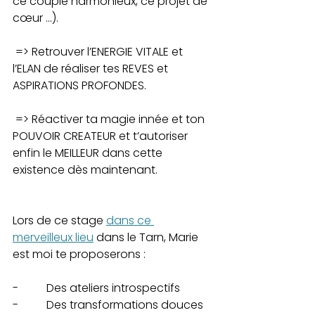
ce couple harmonieux, ce projet de 
cœur …).
 => Retrouver l’ENERGIE VITALE et 
l’ELAN de réaliser tes REVES et 
ASPIRATIONS PROFONDES.
 => Réactiver ta magie innée et ton 
POUVOIR CREATEUR et t’autoriser 
enfin le MEILLEUR dans cette 
existence dès maintenant. 
Lors de ce stage 
dans ce 
merveilleux lieu
 dans le Tarn, Marie 
est moi te proposerons :
-          Des ateliers introspectifs
-          Des transformations douces 