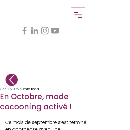
Oct 3, 2022
2 min read
En Octobre, mode
cocooning activé !
Ce mois de septembre s’est terminé 
en apothéose avec une 