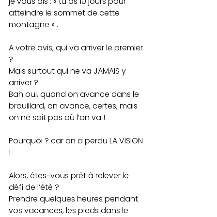
je vous dis : « tu as 10 jours pour 
atteindre le sommet de cette 
montagne » .
A votre avis, qui va arriver le premier 
? 
Mais surtout qui ne va JAMAIS y 
arriver ?
Bah oui, quand on avance dans le 
brouillard, on avance, certes, mais 
on ne sait pas où l’on va ! 
Pourquoi ? car on a perdu LA VISION 
!
Alors, êtes-vous prêt à relever le 
défi de l’été ?
Prendre quelques heures pendant 
vos vacances, les pieds dans le 