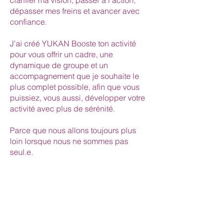
clarifier ma vision, passer à l’action,
dépasser mes freins et avancer avec
confiance.
J’ai créé YUKAN Booste ton activité
pour vous offrir un cadre, une
dynamique de groupe et un
accompagnement que je souhaite le
plus complet possible, afin que vous
puissiez, vous aussi, développer votre
activité avec plus de sérénité.
Parce que nous allons toujours plus
loin lorsque nous ne sommes pas
seul.e.
Si vous sentez que c’est le bon
moment, je serai ravie de vous
accompagner.