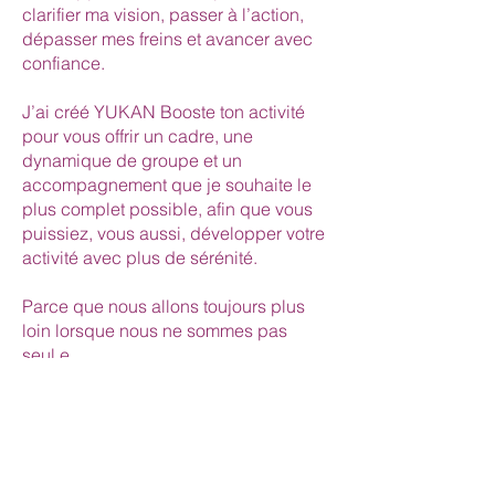
clarifier ma vision, passer à l’action,
dépasser mes freins et avancer avec
confiance.
J’ai créé YUKAN Booste ton activité
pour vous offrir un cadre, une
dynamique de groupe et un
accompagnement que je souhaite le
plus complet possible, afin que vous
puissiez, vous aussi, développer votre
activité avec plus de sérénité.
Parce que nous allons toujours plus
loin lorsque nous ne sommes pas
seul.e.
Si vous sentez que c’est le bon
moment, je serai ravie de vous
accompagner.