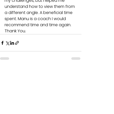
my challenges, but helped me 
understand how to view them from 
a different angle. A beneficial time 
spent. Manu is a coach I would 
recommend time and time again. 
Thank You.