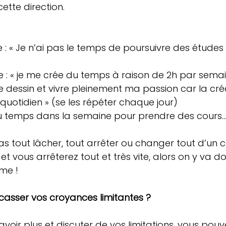
cette direction.
 : « Je n’ai pas le temps de poursuivre des études 
ve : « je me crée du temps à raison de 2h par sema
e dessin et vivre pleinement ma passion car la cré
uotidien » (se les répéter chaque jour)
du temps dans la semaine pour prendre des cours…et
et vous arrêterez tout et très vite, alors on y va 
me !
casser vos croyances limitantes ?
avoir plus et discuter de vos limitations, vous pouv