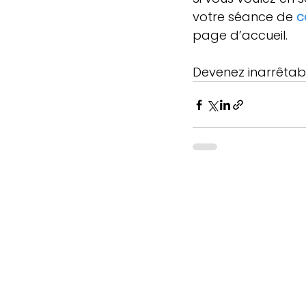
votre séance de 
c
page d’accueil.
Devenez inarrêtabl