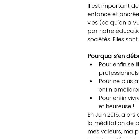
Il est important 
enfance et ancrées
vies (ce qu’on a vu
par notre éducatio
sociétés. Elles son
Pourquoi s’en déb
Pour enfin se 
professionnels
Pour ne plus a
enfin améliore
Pour enfin vivr
et heureuse !  
En Juin 2015, alors
la méditation de pl
mes valeurs, ma p