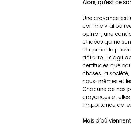
Alors, qu’est ce s
Une croyance est 
comme vrai ou rée
opinion, une convi
et idées qui ne so
et qui ont le pouvo
détruire. Il s’agit d
certitudes que nou
choses, la société, 
nous-mêmes et les
Chacune de nos pen
croyances et elles
l'importance de les 
Mais d’où viennent