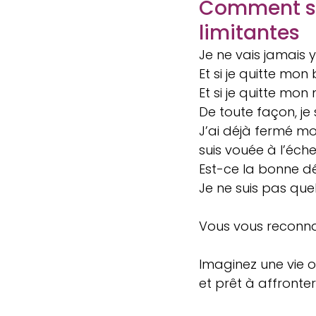
Comment se
limitantes
Je ne vais jamais y
Et si je quitte mon
Et si je quitte mon 
De toute façon, je
J’ai déjà fermé mon 
suis vouée à l’éche
Est-ce la bonne dé
Je ne suis pas que
Vous vous reconna
Imaginez une vie où
et prêt à affronte