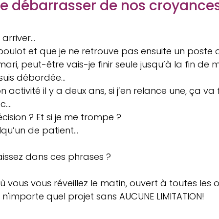
 débarrasser de nos croyance
 arriver…
 boulot et que je ne retrouve pas ensuite un poste 
mari, peut-être vais-je finir seule jusqu’à la fin de 
 suis débordée…
activité il y a deux ans, si j’en relance une, ça va fa
c….
cision ? Et si je me trompe ?
lqu’un de patient…
issez dans ces phrases ?
 vous vous réveillez le matin, ouvert à toutes les 
r n'importe quel projet sans AUCUNE LIMITATION!