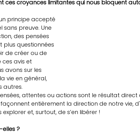
ont ces croyances limitantes qui nous bloquent aut
un principe accepté 
l sans preuve. Une 
ction, des pensées 
nt plus questionnées 
ir de créer ou de 
e ces avis et 
s avons sur les 
la vie en général, 
 autres. 
sées, attentes ou actions sont le résultat direct 
 façonnent entièrement la direction de notre vie, d
explorer et, surtout, de s’en libérer !
-elles ?