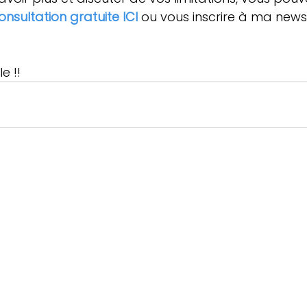
onsultation gratuite ICI
 ou vous inscrire à ma news
e !!