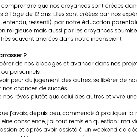
de comprendre que nos croyances sont créées dans
 à l’âge de 12 ans. Elles sont créées par nos expé
, entendu, ressenti), par notre éducation parentale
n religieuse mais aussi par les croyances soumise
t très souvent ancrées dans notre inconscient.
arrasser ?
libérer de nos blocages et avancer dans nos projet
 ou personnels.  
voir peur du jugement des autres, se libérer de nos
r nos chances de succès.  
e nos rêves plutôt que celui des autres et vivre un
 que j’avais, depuis peu, commencé à pratiquer la r
eine conscience, j’ai tout remis en question : ma vie
assion et après avoir assisté à un weekend de dé