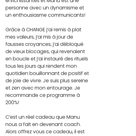
enrichissantes et Manu est une 
personne avec un dynamisme et 
un enthousiasme communicants!
Grâce à CHANGE j’ai remis à plat 
mes valeurs, j’ai mis à jour de 
fausses croyances, j’ai débloqué 
de vieux blocages, qui revenaient 
en boucle et j’ai instauré des rituels 
tous les jours qui rendent mon 
quotidien bouillonnant de positif et 
de joie de vivre. Je suis plus sereine 
et zen avec mon entourage. Je 
recommande ce programme à 
200%!
C’est un réel cadeau que Manu 
nous a fait en devenant coach. 
Alors offrez vous ce cadeau, il est 