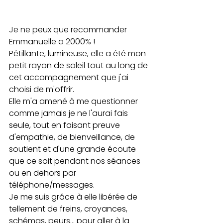
Je ne peux que recommander 
Emmanuelle a 2000% !
Pétillante, lumineuse, elle a été mon 
petit rayon de soleil tout au long de 
cet accompagnement que j'ai 
choisi de m'offrir.
Elle m'a amené à me questionner 
comme jamais je ne l'aurai fais 
seule, tout en faisant preuve 
d'empathie, de bienveillance, de 
soutient et d'une grande écoute 
que ce soit pendant nos séances 
ou en dehors par 
téléphone/messages.
Je me suis grâce à elle libérée de 
tellement de freins, croyances, 
schémas, peurs... pour aller à la 