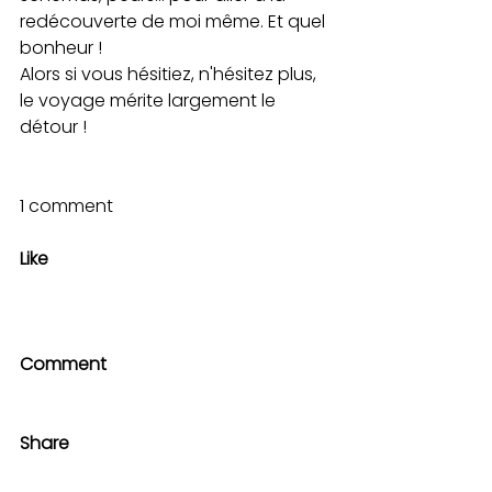
redécouverte de moi même. Et quel 
bonheur !
Alors si vous hésitiez, n'hésitez plus, 
le voyage mérite largement le 
détour !
1 comment
Like
Comment
Share