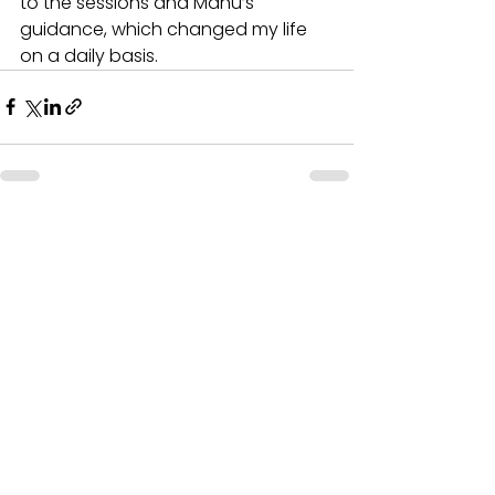
to the sessions and Manu’s 
guidance, which changed my life 
on a daily basis.