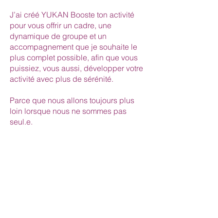
J’ai créé YUKAN Booste ton activité
pour vous offrir un cadre, une
dynamique de groupe et un
accompagnement que je souhaite le
plus complet possible, afin que vous
puissiez, vous aussi, développer votre
activité avec plus de sérénité.
Parce que nous allons toujours plus
loin lorsque nous ne sommes pas
seul.e.
Si vous sentez que c’est le bon
moment, je serai ravie de vous
accompagner.