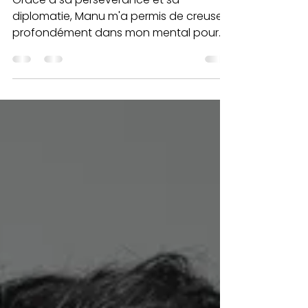
Grâce à sa persévérance et sa
diplomatie, Manu m'a permis de creuser
profondément dans mon mental pour
trouver des solutions que je ne...