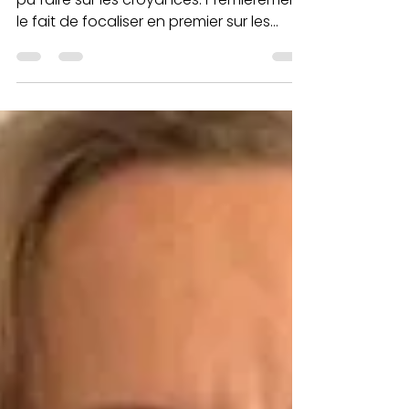
Emmanuelle - Nov 2020
"C'est de loin le meilleur exercice que j'ai
pu faire sur les croyances. Premièrement
le fait de focaliser en premier sur les
croyances...