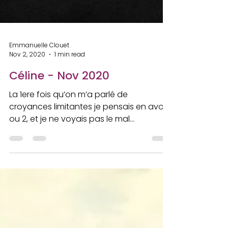
Emmanuelle Clouet
Nov 2, 2020
1 min read
Céline - Nov 2020
La 1ere fois qu’on m’a parlé de
croyances limitantes je pensais en avoir 1
ou 2, et je ne voyais pas le mal
puisqu’elles faisaient partie...