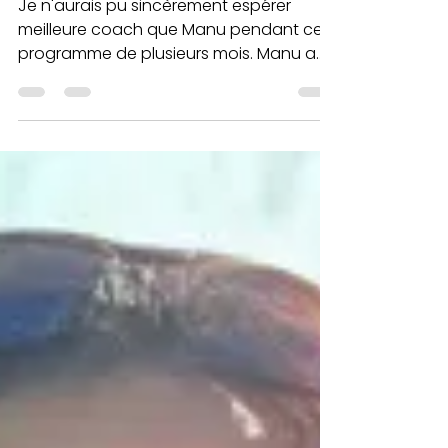
Emmanuelle Clouet
Aug 18, 2020
1 min read
Sophie - Août 2020
Je n'aurais pu sincèrement espérer
meilleure coach que Manu pendant ce
programme de plusieurs mois. Manu a
changé ma vie présente et...