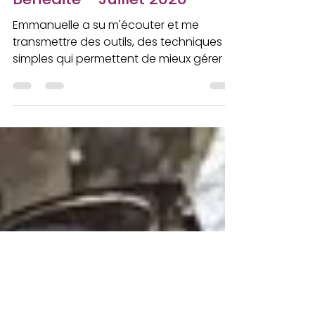
Emmanuelle Clouet
Jul 30, 2020
1 min read
Bénédite - Juillet 2020
Emmanuelle a su m'écouter et me
transmettre des outils, des techniques
simples qui permettent de mieux gérer le
stress, poser de nouveaux...