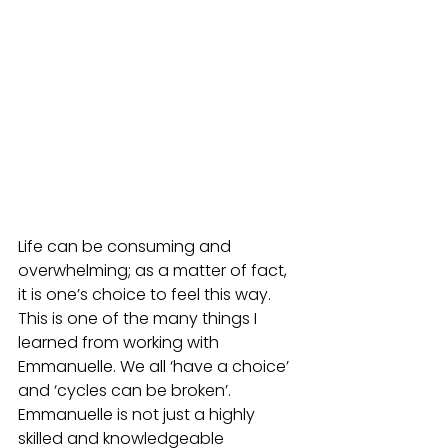
Life can be consuming and 
overwhelming; as a matter of fact, 
it is one’s choice to feel this way. 
This is one of the many things I 
learned from working with 
Emmanuelle. We all ‘have a choice’ 
and ‘cycles can be broken’. 
Emmanuelle is not just a highly 
skilled and knowledgeable 