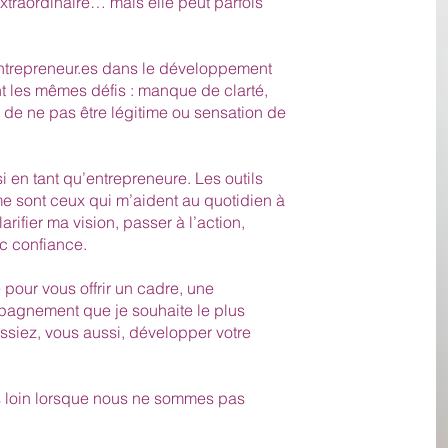
xtraordinaire… mais elle peut parfois
ntrepreneur.es dans le développement
ent les mêmes défis : manque de clarté,
r de ne pas être légitime ou sensation de
 en tant qu’entrepreneure. Les outils
 sont ceux qui m’aident au quotidien à
rifier ma vision, passer à l’action,
c confiance.
 pour vous offrir un cadre, une
agnement que je souhaite le plus
ssiez, vous aussi, développer votre
s loin lorsque nous ne sommes pas