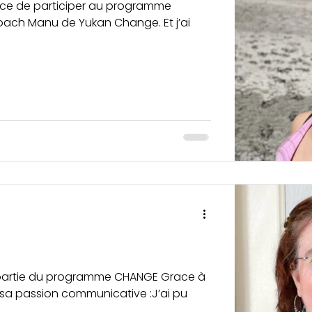
ance de participer au programme
 coach Manu de Yukan Change. Et j’ai
e partie du programme CHANGE Grace à
 sa passion communicative :J’ai pu