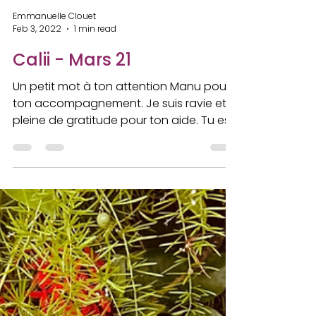
Emmanuelle Clouet
Feb 3, 2022
1 min read
Calii - Mars 21
Un petit mot à ton attention Manu pour
ton accompagnement. Je suis ravie et
pleine de gratitude pour ton aide. Tu es
à l’écoute, sans...