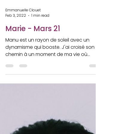
Emmanuelle Clouet
Feb 3, 2022
1 min read
Marie - Mars 21
Manu est un rayon de soleil avec un
dynamisme qui booste. J'ai croisé son
chemin à un moment de ma vie où
j'étais submergée d'émotions...