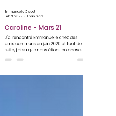
Emmanuelle Clouet
Feb 3, 2022
1 min read
Caroline - Mars 21
J'ai rencontré Emmanuelle chez des
amis communs en juin 2020 et tout de
suite, j'ai su que nous étions en phase,
question de phéromones...