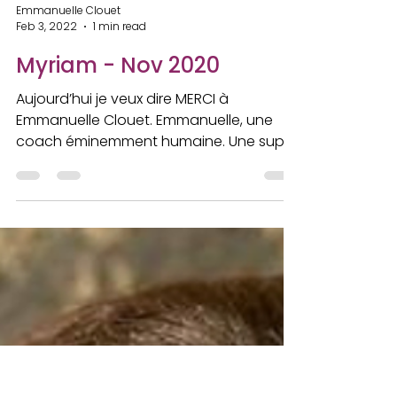
Emmanuelle Clouet
Feb 3, 2022
1 min read
Myriam - Nov 2020
Aujourd’hui je veux dire MERCI à
Emmanuelle Clouet. Emmanuelle, une
coach éminemment humaine. Une super
nana de mon âge qui travaille...