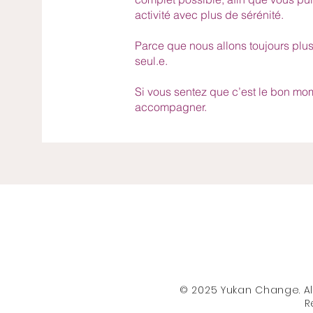
activité avec plus de sérénité.
Parce que nous allons toujours plu
seul.e.
Si vous sentez que c’est le bon mom
accompagner.
© 2025 Yukan Change. All
R