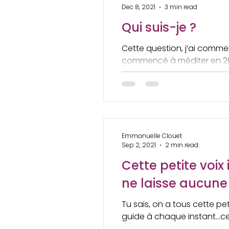
Dec 8, 2021
3 min read
Qui suis-je ?
Cette question, j’ai comme
commencé à méditer en 20
méditation, j’ai vécu une...
Emmanuelle Clouet
Sep 2, 2021
2 min read
Cette petite voix 
ne laisse aucune
Tu sais, on a tous cette peti
guide à chaque instant…cette f