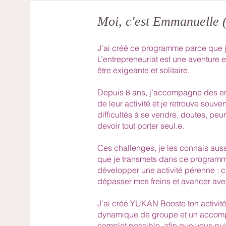
Moi, c'est Emmanuelle
J’ai créé ce programme parce que j
L’entrepreneuriat est une aventure e
être exigeante et solitaire.
Depuis 8 ans, j’accompagne des e
de leur activité et je retrouve souv
difficultés à se vendre, doutes, peu
devoir tout porter seul.e.
Ces challenges, je les connais aussi
que je transmets dans ce programme
développer une activité pérenne : cla
dépasser mes freins et avancer ave
J’ai créé YUKAN Booste ton activité
dynamique de groupe et un accomp
complet possible, afin que vous pui