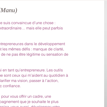
 (Manu)
e suis convaincue d’une chose :
xtraordinaire… mais elle peut parfois
ntrepreneur.es dans le développement
ent les mêmes défis : manque de clarté,
r de ne pas être légitime ou sensation de
 en tant qu’entrepreneure. Les outils
 sont ceux qui m’aident au quotidien à
rifier ma vision, passer à l’action,
c confiance.
 pour vous offrir un cadre, une
agnement que je souhaite le plus
ssiez, vous aussi, développer votre