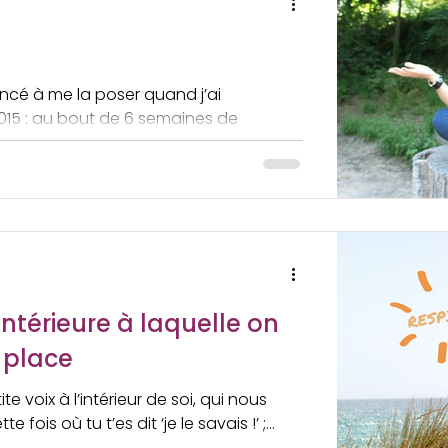
ncé à me la poser quand j’ai
15 : au bout de 6 semaines de
intérieure à laquelle on
 place
te voix à l’intérieur de soi, qui nous
ois où tu t’es dit ‘je le savais !’ ;...